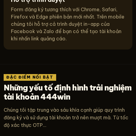
Form đăng ký tương thích với Chrome, Safari,
Firefox và Edge phiên bản mới nhất. Trên mobile
chúng tôi hỗ trợ cả trình duyệt in-app của
Facebook và Zalo để bạn có thể tạo tài khoản
khi nhấn link quảng cáo.
ĐẶC ĐIỂM NỔI BẬT
Những yếu tố định hình trải nghiệm
tài khoản 444win
Chúng tôi tập trung vào sáu khía cạnh giúp quy trình
đăng ký và sử dụng tài khoản trở nên mượt mà. Từ tốc
độ xác thực OTP...