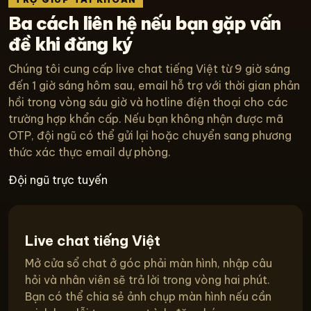
Ba cách liên hệ nếu bạn gặp vấn
đề khi đăng ký
Chúng tôi cung cấp live chat tiếng Việt từ 9 giờ sáng
đến 1 giờ sáng hôm sau, email hỗ trợ với thời gian phản
hồi trong vòng sáu giờ và hotline điện thoại cho các
trường hợp khẩn cấp. Nếu bạn không nhận được mã
OTP, đội ngũ có thể gửi lại hoặc chuyển sang phương
thức xác thực email dự phòng.
Đội ngũ trực tuyến
Live chat tiếng Việt
Mở cửa sổ chat ở góc phải màn hình, nhập câu
hỏi và nhân viên sẽ trả lời trong vòng hai phút.
Bạn có thể chia sẻ ảnh chụp màn hình nếu cần