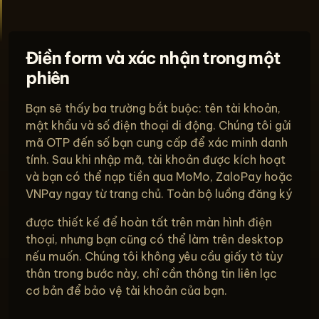
Điền form và xác nhận trong một
phiên
Bạn sẽ thấy ba trường bắt buộc: tên tài khoản,
mật khẩu và số điện thoại di động. Chúng tôi gửi
mã OTP đến số bạn cung cấp để xác minh danh
tính. Sau khi nhập mã, tài khoản được kích hoạt
và bạn có thể nạp tiền qua MoMo, ZaloPay hoặc
VNPay ngay từ trang chủ. Toàn bộ luồng đăng ký
được thiết kế để hoàn tất trên màn hình điện
thoại, nhưng bạn cũng có thể làm trên desktop
nếu muốn. Chúng tôi không yêu cầu giấy tờ tùy
thân trong bước này, chỉ cần thông tin liên lạc
cơ bản để bảo vệ tài khoản của bạn.