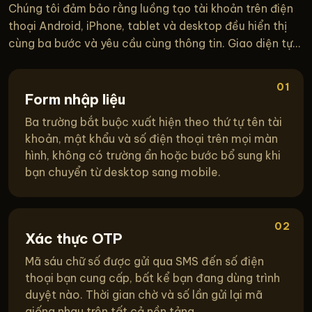
Chúng tôi đảm bảo rằng luồng tạo tài khoản trên điện
thoại Android, iPhone, tablet và desktop đều hiển thị
cùng ba bước và yêu cầu cùng thông tin. Giao diện tự...
01
Form nhập liệu
Ba trường bắt buộc xuất hiện theo thứ tự tên tài
khoản, mật khẩu và số điện thoại trên mọi màn
hình, không có trường ẩn hoặc bước bổ sung khi
bạn chuyển từ desktop sang mobile.
02
Xác thực OTP
Mã sáu chữ số được gửi qua SMS đến số điện
thoại bạn cung cấp, bất kể bạn đang dùng trình
duyệt nào. Thời gian chờ và số lần gửi lại mã
giống nhau trên tất cả nền tảng.