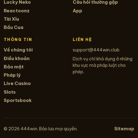
Lucky Neko
Câu hỏi thường gặp
Reactoonz
App
Tài Xỉu
Bầu Cua
THÔNG TIN
LIÊN HỆ
Về chúng tôi
support@444win.club
Điều khoản
Dịch vụ chỉ khả dụng ở những
khu vực mà pháp luật cho
Bảo mật
phép.
Pháp lý
Live Casino
Slots
Sportsbook
Sitemap
© 2026 444win. Bảo lưu mọi quyền.