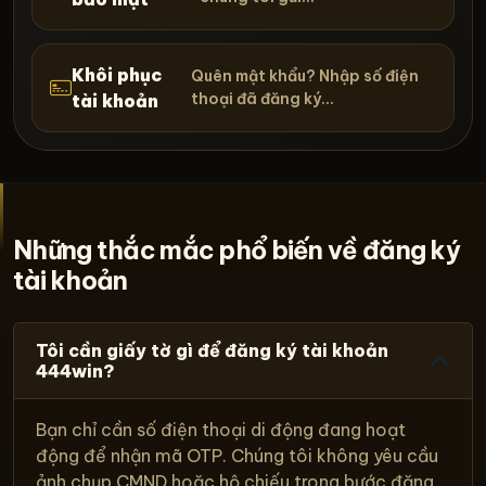
Khôi phục
Quên mật khẩu? Nhập số điện
thoại đã đăng ký...
tài khoản
Những thắc mắc phổ biến về đăng ký
tài khoản
Tôi cần giấy tờ gì để đăng ký tài khoản
444win?
Bạn chỉ cần số điện thoại di động đang hoạt
động để nhận mã OTP. Chúng tôi không yêu cầu
ảnh chụp CMND hoặc hộ chiếu trong bước đăng