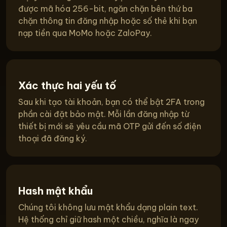
được mã hóa 256-bit, ngăn chặn bên thứ ba
chặn thông tin đăng nhập hoặc số thẻ khi bạn
nạp tiền qua MoMo hoặc ZaloPay.
Xác thực hai yếu tố
Sau khi tạo tài khoản, bạn có thể bật 2FA trong
phần cài đặt bảo mật. Mỗi lần đăng nhập từ
thiết bị mới sẽ yêu cầu mã OTP gửi đến số điện
thoại đã đăng ký.
Hash mật khẩu
Chúng tôi không lưu mật khẩu dạng plain text.
Hệ thống chỉ giữ hash một chiều, nghĩa là ngay