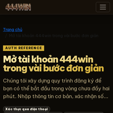
444win
Trang chủ
Mở tài khoản 444win trong vài bước đơn giản
AUTH REFERENCE
Mở tài khoản 444win
trong vài bước đơn giản
Chúng tôi xây dựng quy trình đăng ký để
bạn có thể bắt đầu trong vòng chưa đầy hai
phút. Nhập thông tin cơ bản, xác nhận số...
Xác thực qua điện thoại