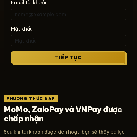
Email tài khoản
Mật khẩu
TIẾP TỤC
PHƯƠNG THỨC NẠP
MoMo, ZaloPay và VNPay được
chấp nhận
Sau khi tài khoản được kích hoạt, bạn sẽ thấy ba lựa