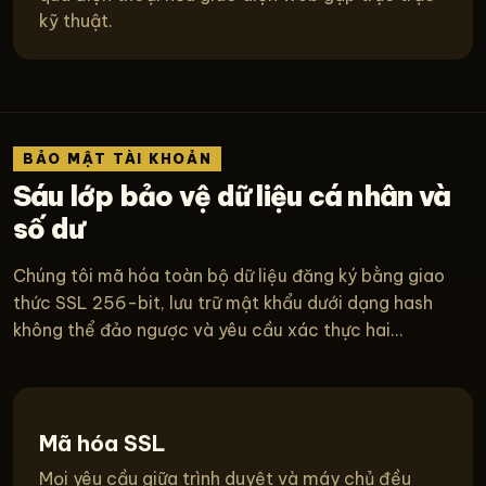
kỹ thuật.
BẢO MẬT TÀI KHOẢN
Sáu lớp bảo vệ dữ liệu cá nhân và
số dư
Chúng tôi mã hóa toàn bộ dữ liệu đăng ký bằng giao
thức SSL 256-bit, lưu trữ mật khẩu dưới dạng hash
không thể đảo ngược và yêu cầu xác thực hai...
Mã hóa SSL
Mọi yêu cầu giữa trình duyệt và máy chủ đều