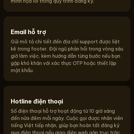
minh họa lỗi trong quy trình đăng ký.
Email hỗ trợ
Gửi mô tả chi tiết đến địa chỉ support được liệt
kê trong footer. Đội ngũ phản hồi trong vòng sáu
giờ làm việc, kèm hướng dẫn từng bước nếu bạn
gặp khó khăn với xác thực OTP hoặc thiết lập
mật khẩu.
Hotline điện thoại
Số điện thoại hỗ trợ hoạt động từ 10 giờ sáng
đến nửa đêm mỗi ngày. Cuộc gọi được nhân viên
tiếng Việt tiếp nhận, giúp bạn hoàn tất đăng ký
qua điện thoại nếu giao diện web gặp trục trặc