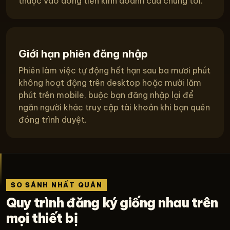
thuộc vào dòng tiền kinh doanh của chúng tôi.
Giới hạn phiên đăng nhập
Phiên làm việc tự động hết hạn sau ba mươi phút
không hoạt động trên desktop hoặc mười lăm
phút trên mobile, buộc bạn đăng nhập lại để
ngăn người khác truy cập tài khoản khi bạn quên
đóng trình duyệt.
SO SÁNH NHẤT QUÁN
Quy trình đăng ký giống nhau trên
mọi thiết bị