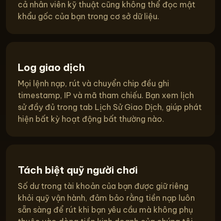
cả nhân viên kỹ thuật cũng không thể đọc mật
khẩu gốc của bạn trong cơ sở dữ liệu.
Log giao dịch
Mọi lệnh nạp, rút và chuyển chip đều ghi
timestamp, IP và mã tham chiếu. Bạn xem lịch
sử đầy đủ trong tab Lịch Sử Giao Dịch, giúp phát
hiện bất kỳ hoạt động bất thường nào.
Tách biệt quỹ người chơi
Số dư trong tài khoản của bạn được giữ riêng
khỏi quỹ vận hành, đảm bảo rằng tiền nạp luôn
sẵn sàng để rút khi bạn yêu cầu mà không phụ