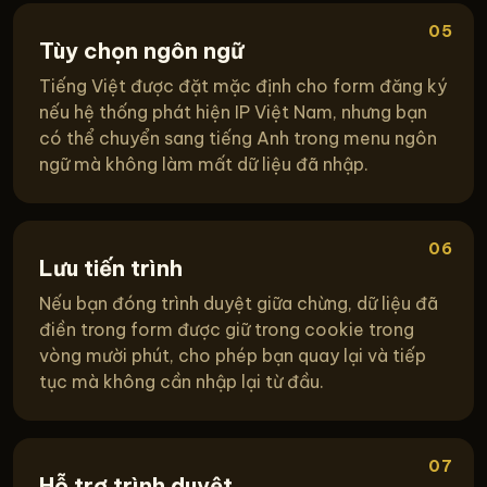
05
Tùy chọn ngôn ngữ
Tiếng Việt được đặt mặc định cho form đăng ký
nếu hệ thống phát hiện IP Việt Nam, nhưng bạn
có thể chuyển sang tiếng Anh trong menu ngôn
ngữ mà không làm mất dữ liệu đã nhập.
06
Lưu tiến trình
Nếu bạn đóng trình duyệt giữa chừng, dữ liệu đã
điền trong form được giữ trong cookie trong
vòng mười phút, cho phép bạn quay lại và tiếp
tục mà không cần nhập lại từ đầu.
07
Hỗ trợ trình duyệt