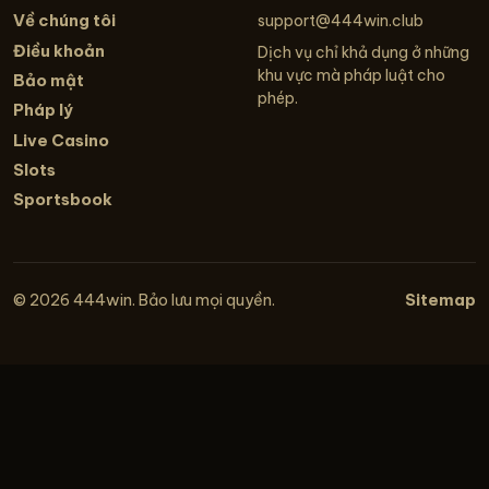
Về chúng tôi
support@444win.club
Điều khoản
Dịch vụ chỉ khả dụng ở những
khu vực mà pháp luật cho
Bảo mật
phép.
Pháp lý
Live Casino
Slots
Sportsbook
Sitemap
© 2026 444win. Bảo lưu mọi quyền.