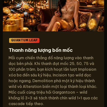
QUANTUM LEAP
Thanh năng lượng bốn mốc
Mỗi cụm chiến thắng đổ năng lượng vào thanh
dọc bên phải. Khi thanh đạt mốc 25, 50, 75 và
100 phần trăm, bạn kích hoạt lần lượt Implosion
xóa ba đến sáu ký hiệu, Incision tạo wild dọc
hoặc ngang, Demolition phá một ký hiệu thành
wild và Alteration biến một loại thành loại khác.
Mốc cuối cùng triệu hồi Gargantoon – wild
khổng lồ 3×3 sẽ tách thành chín wild 1×1 qua các
cascade tiếp theo.