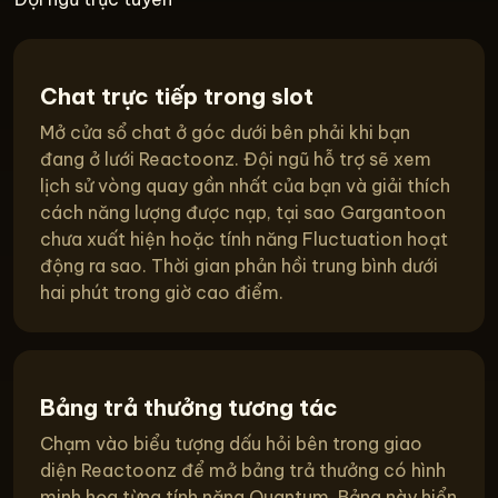
Chat trực tiếp trong slot
Mở cửa sổ chat ở góc dưới bên phải khi bạn
đang ở lưới Reactoonz. Đội ngũ hỗ trợ sẽ xem
lịch sử vòng quay gần nhất của bạn và giải thích
cách năng lượng được nạp, tại sao Gargantoon
chưa xuất hiện hoặc tính năng Fluctuation hoạt
động ra sao. Thời gian phản hồi trung bình dưới
hai phút trong giờ cao điểm.
Bảng trả thưởng tương tác
Chạm vào biểu tượng dấu hỏi bên trong giao
diện Reactoonz để mở bảng trả thưởng có hình
minh họa từng tính năng Quantum. Bảng này hiển