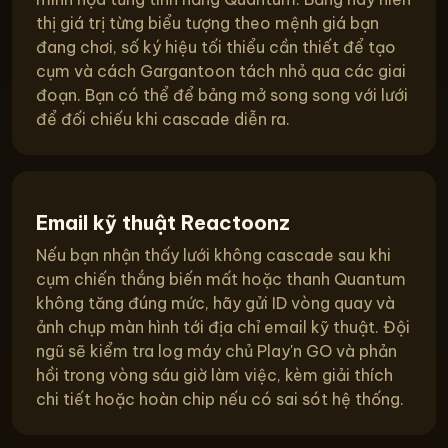
thị giá trị từng biểu tượng theo mệnh giá bạn
đang chơi, số ký hiệu tối thiểu cần thiết để tạo
cụm và cách Gargantoon tách nhỏ qua các giai
đoạn. Bạn có thể để bảng mở song song với lưới
để đối chiếu khi cascade diễn ra.
Email kỹ thuật Reactoonz
Nếu bạn nhận thấy lưới không cascade sau khi
cụm chiến thắng biến mất hoặc thanh Quantum
không tăng đúng mức, hãy gửi ID vòng quay và
ảnh chụp màn hình tới địa chỉ email kỹ thuật. Đội
ngũ sẽ kiểm tra log máy chủ Play'n GO và phản
hồi trong vòng sáu giờ làm việc, kèm giải thích
chi tiết hoặc hoàn chip nếu có sai sót hệ thống.