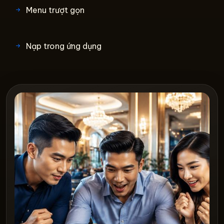
Menu trượt gọn
Nạp trong ứng dụng