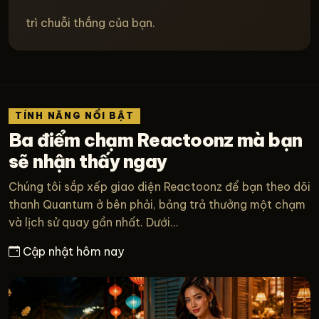
trì chuỗi thắng của bạn.
TÍNH NĂNG NỔI BẬT
Ba điểm chạm Reactoonz mà bạn
sẽ nhận thấy ngay
Chúng tôi sắp xếp giao diện Reactoonz để bạn theo dõi
thanh Quantum ở bên phải, bảng trả thưởng một chạm
và lịch sử quay gần nhất. Dưới...
Cập nhật hôm nay