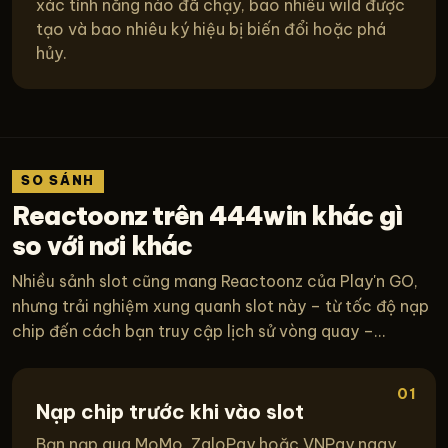
xác tính năng nào đã chạy, bao nhiêu wild được
tạo và bao nhiêu ký hiệu bị biến đổi hoặc phá
hủy.
SO SÁNH
Reactoonz trên 444win khác gì
so với nơi khác
Nhiều sảnh slot cũng mang Reactoonz của Play'n GO,
nhưng trải nghiệm xung quanh slot này – từ tốc độ nạp
chip đến cách bạn truy cập lịch sử vòng quay –...
01
Nạp chip trước khi vào slot
Bạn nạp qua MoMo, ZaloPay hoặc VNPay ngay