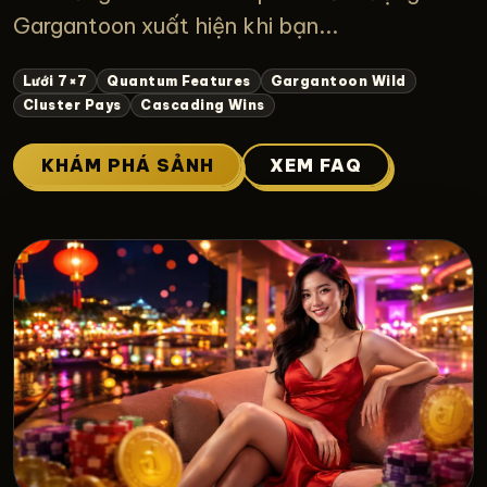
Gargantoon xuất hiện khi bạn...
Lưới 7×7
Quantum Features
Gargantoon Wild
Cluster Pays
Cascading Wins
KHÁM PHÁ SẢNH
XEM FAQ