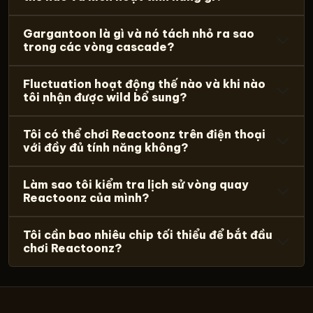
Gargantoon là gì và nó tách nhỏ ra sao
trong các vòng cascade?
Fluctuation hoạt động thế nào và khi nào
tôi nhận được wild bổ sung?
Tôi có thể chơi Reactoonz trên điện thoại
với đầy đủ tính năng không?
Làm sao tôi kiểm tra lịch sử vòng quay
Reactoonz của mình?
Tôi cần bao nhiêu chip tối thiểu để bắt đầu
chơi Reactoonz?