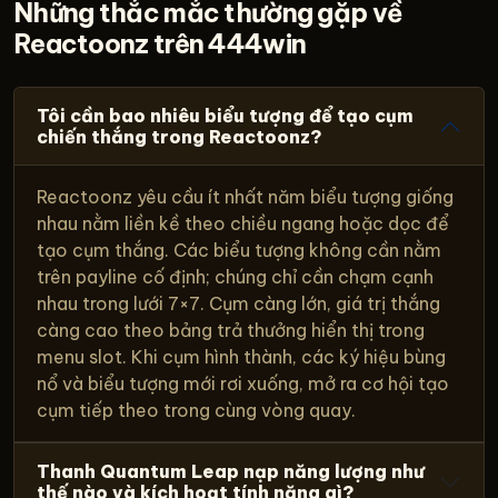
Những thắc mắc thường gặp về
Reactoonz trên 444win
Tôi cần bao nhiêu biểu tượng để tạo cụm
chiến thắng trong Reactoonz?
Reactoonz yêu cầu ít nhất năm biểu tượng giống
nhau nằm liền kề theo chiều ngang hoặc dọc để
tạo cụm thắng. Các biểu tượng không cần nằm
trên payline cố định; chúng chỉ cần chạm cạnh
nhau trong lưới 7×7. Cụm càng lớn, giá trị thắng
càng cao theo bảng trả thưởng hiển thị trong
menu slot. Khi cụm hình thành, các ký hiệu bùng
nổ và biểu tượng mới rơi xuống, mở ra cơ hội tạo
cụm tiếp theo trong cùng vòng quay.
Thanh Quantum Leap nạp năng lượng như
thế nào và kích hoạt tính năng gì?