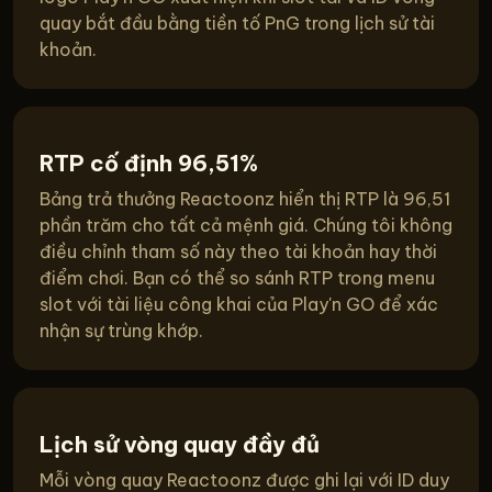
quay bắt đầu bằng tiền tố PnG trong lịch sử tài
khoản.
RTP cố định 96,51%
Bảng trả thưởng Reactoonz hiển thị RTP là 96,51
phần trăm cho tất cả mệnh giá. Chúng tôi không
điều chỉnh tham số này theo tài khoản hay thời
điểm chơi. Bạn có thể so sánh RTP trong menu
slot với tài liệu công khai của Play'n GO để xác
nhận sự trùng khớp.
Lịch sử vòng quay đầy đủ
Mỗi vòng quay Reactoonz được ghi lại với ID duy